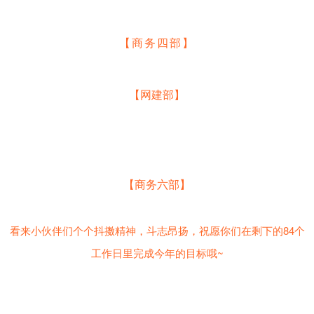
【商务四部】
【网建部】
【商务六部】
看来小伙伴们个个抖擞精神，斗志昂扬，祝愿你们在剩下的84个
工作日里完成今年的目标哦~