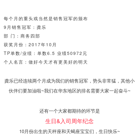
每个月的重头戏当然是销售冠军的颁布
9月销售冠军：龚乐
部 门：商务四部
获奖月份：2017年10月
TP单数/业绩：单数6.5 业绩50972元
个人名言：做好今天才有更美好的明天
龚乐已经连续两个月成为我们的销售冠军，势头非常猛，其他小
伙伴们要加油啦~我们在华东地区的排名需要大家一起奋斗~
还有一个大家都期待的环节是
生日&入司周年纪念
10月份出生的天秤座和天蝎座宝宝们，生日快乐~