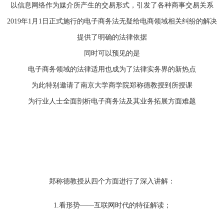
以信息网络作为媒介所产生的交易形式，引发了各种商事交易关系
2019年1月1日正式施行的电子商务法无疑给电商领域相关纠纷的解决
提供了明确的法律依据
同时可以预见的是
电子商务领域的法律适用也成为了法律实务界的新热点
为此特别邀请了南京大学商学院郑称德教授到所授课
为行业人士全面剖析电子商务法及其业务拓展方面难题
郑称德教授从四个方面进行了深入讲解：
1.看形势——互联网时代的特征解读；