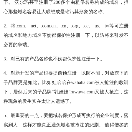
下。 沃尔玛甚至注册了200多个由粗俗名称构成的域名，担
心那些域名容易让人联想成是玷污其形象的名称。
2、将.com、.net、.com.cn、.cn、.org、.cc、.us、.tw等可注册
的域名和地方域名不妨都保护性注册一下，以防将来引发不
必要的争端。
3、对已有的产品名称也不妨都保护性注册一下。
4、对新开发的产品也要提前预注册，以防不测，对放旗下的
子品牌更是如此。比如娃哈哈在wahaha.com被人抢注的教训
下，居然后来的子品牌“乳娃娃”ruwawa.com又被人抢注，这
种现象的发生实在太让人遗憾了。
5、最重要的一点，要把域名保护形成可执行的企业制度，落
实到人，这样才能真正避免域名被抢注的悲剧。 值得借鉴的